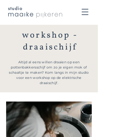
workshop -
draaischijf
Altijd al eens willen draaien op een
pottenbakkersschijf om zo je eigen mok of
schaaltje te maken? Kom langs in mijn studio
voor een workshop op de elektrische
draaischijf.