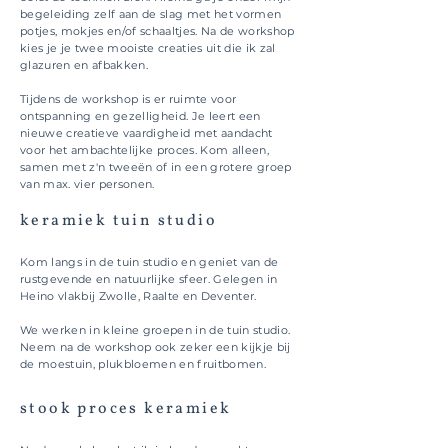
begeleiding zelf aan de slag met het vormen
potjes, mokjes en/of schaaltjes. Na de workshop
kies je je twee mooiste creaties uit die ik zal
glazuren en afbakken.
Tijdens de workshop is er ruimte voor
ontspanning en gezelligheid. Je leert een
nieuwe creatieve vaardigheid met aandacht
voor het ambachtelijke proces. Kom alleen,
samen met z'n tweeën of in een grotere groep
van max. vier personen.
keramiek tuin studio
Kom langs in de tuin studio en geniet van de
rustgevende en natuurlijke sfeer. Gelegen in
Heino vlakbij Zwolle, Raalte en Deventer.
We werken in kleine groepen in de tuin studio.
Neem na de workshop ook zeker een kijkje bij
de moestuin, plukbloemen en fruitbomen.
stook proces keramiek