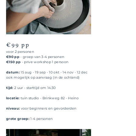
€99 pp
voor 2 personen
€90 pp
- groep van 3-4 personen
€150 pp
- prive workshop 1 persoon
datum:
15 aug - 19 sep - 10 okt - 14 nov - 12 dec
ook mogelijk op aanvraag (in de ochtend)
tijd:
2 uur - starttijd om 14:30
locatie:
tuin studio - Brinkweg 82 - Heino
niveau:
voor beginners en gevorderden
grote groep:
1-4 personen