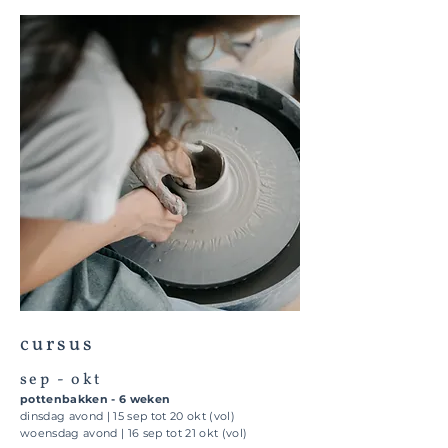
cursus
sep - okt
pottenbakken - 6 weken
dinsdag avond | 15 sep tot 20 okt (vol)
woensdag avond | 16 sep tot 21 okt (vol)