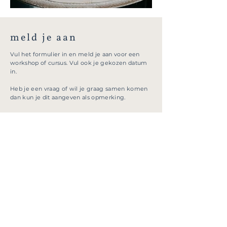
meld je aan
Vul het formulier in en meld je aan voor een
workshop of cursus. Vul ook je gekozen datum
in.
Heb je een vraag of wil je graag samen komen
dan kun je dit aangeven als opmerking.
naam
email
workshop/cursus en datum
vraag of opmerking