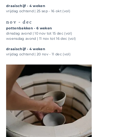
draaischijf - 4 weken
vrijdag ochtend | 25 sep - 16 okt (vol)
nov - dec
pottenbakken - 6 weken
dinsdag avond | 10 nov tot 15 dec (vol)
woensdag avond | 11 nov tot 16 dec (vol)
draaischijf - 4 weken
vrijdag ochtend | 20 nov - 11 dec (vol)