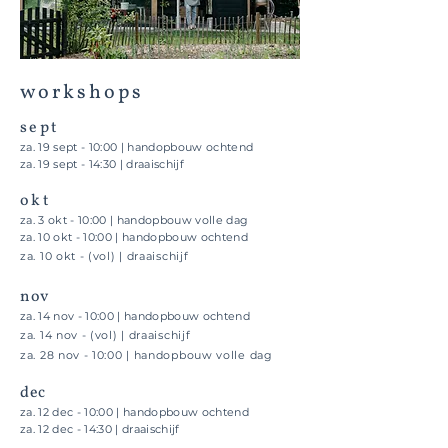
workshops
sept
za. 19 sept - 10:00 | handopbouw ochtend
za. 19 sept - 14:30 | draaischijf
okt
za. 3 okt - 10:00 | handopbouw volle dag
za. 10 okt - 10:00 | handopbouw ochtend
za. 10 okt - (vol) | draaischijf
nov
za. 14 nov - 10:00 | handopbouw ochtend
za. 14 nov - (vol) | draaischijf
za. 28 nov - 10:00 | handopbouw volle dag
dec
za. 12 dec - 10:00 | handopbouw ochtend
za. 12 dec - 14:30 | draaischijf