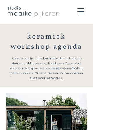
keramiek
workshop agenda
Kom langs in mijn keramiek tuin studio in
Heino (vlakbij Zwolle, Raalte en Deventer)
voor een ontspannen en creatieve workshop
pottenbakken. Of volg de een cursus en leer
alles over keramiek.